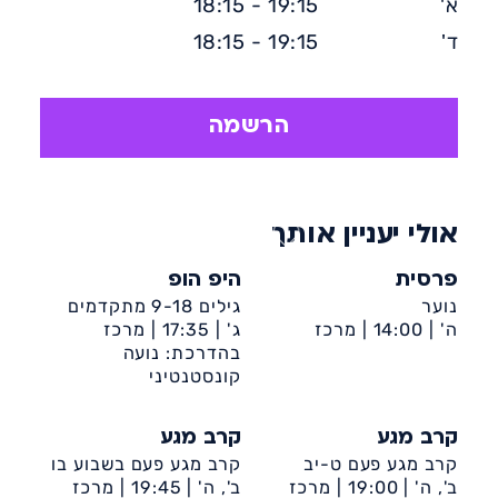
א'
19:15 - 18:15
והחיצוני.
ד'
19:15 - 18:15
הרשמה
אולי יעניין אותך
פרסית
היפ הופ
נוער
גילים 9-18 מתקדמים
ה' |
14:00 |
מרכז
ג' |
17:35 |
מרכז
קהילתי קן מלכה (רובע
קהילתי ספרא
בהדרכת: נועה
ט')
קונסטנטיני
קרב מגע
קרב מגע
קרב מגע פעם ט-יב
קרב מגע פעם בשבוע בו
ב', ה' |
19:00 |
מרכז
ב', ה' |
19:45 |
מרכז