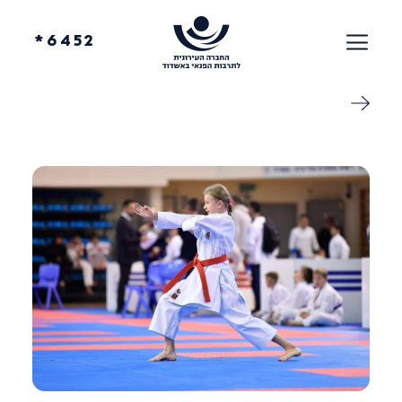
6452*