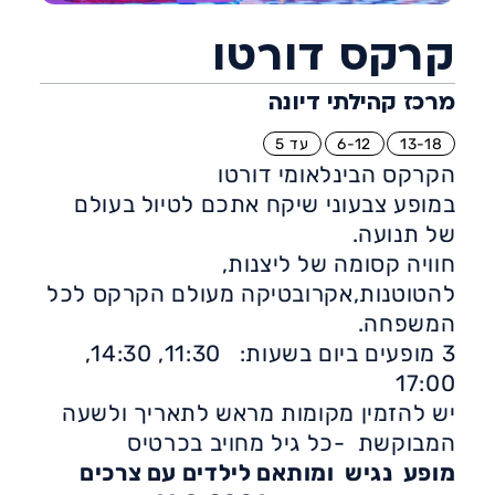
קרקס דורטו
מרכז קהילתי דיונה
13-18
6-12
עד 5
הקרקס הבינלאומי דורטו
במופע צבעוני שיקח אתכם לטיול בעולם
של תנועה.
חוויה קסומה של ליצנות,
להטוטנות,אקרובטיקה מעולם הקרקס לכל
המשפחה.
3 מופעים ביום בשעות: 11:30, 14:30,
17:00
יש להזמין מקומות מראש לתאריך ולשעה
המבוקשת -כל גיל מחויב בכרטיס
מופע נגיש ומותאם לילדים עם צרכים