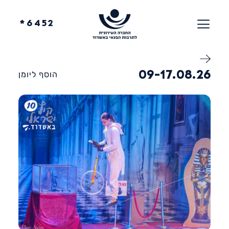
6452*
09-17.08.26
הוסף ליומן