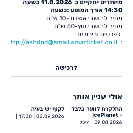
מיוחדים יתקיים ב 11.8.2026 בשעה
14:30 אורך המופע :כשעה
מחיר לתושבי אשדוד-10 ש"ח
מחיר לתושבי חוץ-50 ש"ח
לפרטים ובירורים
http://ashdod@email.smarticket.co.il
:
לרכישה
אולי יעניין אותך
החלקרח לנוער בלבד
לקוף יש בעיה
- IcePlanet
17:30 |
08.09.2026 |
09.08.2026 |
היכל
הספריה העירונית אשדוד
הקרח IcePlanet - מקס
ע״ש מאירהוף