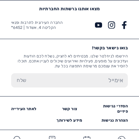
מצאו אותנו ברשתות החברתיות
החברה העירונית לתרבות ופנאי
הקליטה 4, אשדוד |
6452*
בואו נישאר בקשר!
הירשמו לניוזלטר שלנו. מבטיחים לא להציק, נשלח לכם הודעות
ועדכונים על מופעים, פעילויות ואירועים שיכולים לעניין אתכם. תוכלו
להסיר את עצמכם מרשימת התפוצה בכל עת.
הסדרי נגישות
צור קשר
לאתר העירייה
פיזיים
הצהרת נגישות
מידע לשירותך