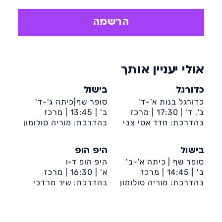
הרשמה
אולי יעניין אותך
כדורגל
בישול
כדורגל בנות א'-ד'
סופר שף|כיתה ג'-ד'
ב', ד' |
17:30 |
מרכז
ב' |
13:45 |
מרכז
קהילתי בית לברון
בהדרכת: חדד אסי צבי
קהילתי קן מלכה (רובע
בהדרכת: מוריה סולומון
ט')
בישול
היפ הופ
סופר שף | כיתה א'-ב'
היפ הופ ד-ו
ב' |
14:45 |
מרכז
א' |
16:30 |
מרכז
קהילתי קן מלכה (רובע
בהדרכת: מוריה סולומון
קהילתי ספרא
בהדרכת: שיר מרדכי
ט')