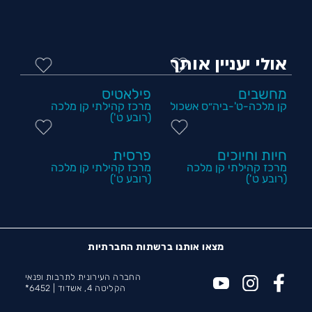
אולי יעניין אותך
מחשבים
פילאטיס
קן מלכה-ט'-ביה״ס אשכול
מרכז קהילתי קן מלכה
(רובע ט')
חיות וחיוכים
פרסית
מרכז קהילתי קן מלכה
מרכז קהילתי קן מלכה
(רובע ט')
(רובע ט')
מצאו אותנו ברשתות החברתיות
החברה העירונית לתרבות ופנאי
הקליטה 4, אשדוד |
6452*