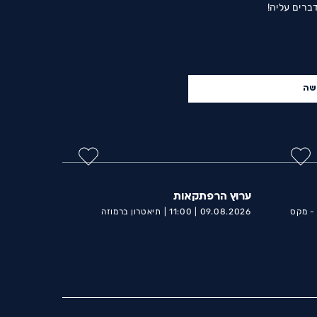
ברים עליה!
שה
ערוץ הרפתקאות
יכל הקרח IcePlanet - מקס
09.08.2026 |
11:00 |
תיאטרון ברמוזה