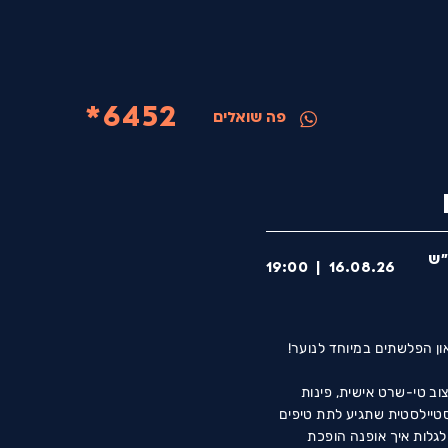
6452*
פה שואלים
״ש
19:00
|
16.08.26
ון הפלשתים במיוחד לנוער!
צוב טי-שרט אישית, פינות
סטיילסטית שתגיע לתת טיפים
לגלות איך אופנה הופכת