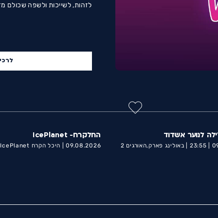
לזהות, לשייכות ולשפה שכולם מד
לרכי
ילה לנוער אשדוד
החלקרח- IcePlanet
09
23:55 |
באולינג פארק,האורגים 2
09.08.2026 |
ה
נורדאו 11 אשדוד