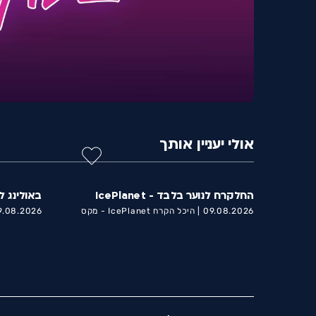
אולי יעניין אותך
החלקרח לנוער בלבד - IcePlanet
באולינג ל
09.08.2026 |
היכל הקרח IcePlanet - מקס
.08.2026 |
נורדאו 11 אשדוד