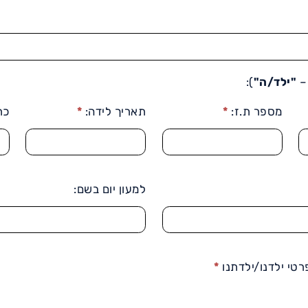
–
"ילד/ה"
):
מספר ת.ז:
*
תאריך לידה:
*
כת
למעון יום בשם:
רטי ילדנו/ילדתנו
*