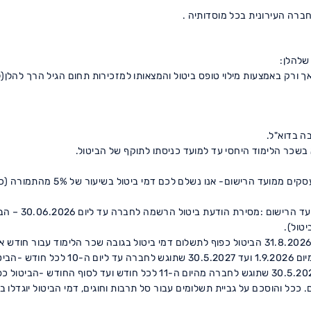
שלהלן:
4.4.1 ההתקשרות נשוא כתב התחייבו
4.4.1.1 ביטול ה
4.4.1.3 מסירת הודעת ביטול הרשמה (לאחר ת
אותו חודש; מסירת הודעת ביטול לחברה מיום 1.9.2026 ועד 30.5.2027 שתוגש ל
. ככל והוסכם על גביית תשלומים עבור סל תרבות וחוגים, דמי הביטול יוגדל