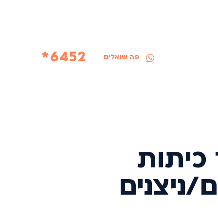
6452*
פה שואלים
כיתות
/ניצנים