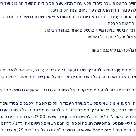
אלה עבור יתרת התקופה עד לתום שנת הלימודים.
שיב לנו, מוסכם עלינו כי הסכומים יוחזרו לנו באותו אמצעי תשלום בו שילמנו לח
 הרשום בקבלה.
עילות המעון בהתאם לתעריף שנקבע על ידי משרד העבודה, בהתאם להנחיות שי
יות משרד העבודה. ככל והוסכם בין הצדדים על מתן שירותים מעבר לסל השיר
ירבי לתשלום למעונות מפוקחים של משרד העבודה. המעון אינו נושא סמל של 
, המעון אינו נושא סמל של משרד העבודה, על כן לא ניתן לקבל סיבסוד שכר 
מוד נקבע על פי התעריף המירבי לתשלום למעונות מפוקחים של משרד העב
ם יולי-אוגוסט, בחופשות חנוכה ופסח וכי הננו רשאים לרשום את ילדנו/ילדתנו
הרישום הנפרד כאמור לעיל ייע