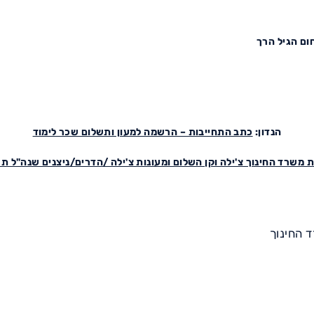
ום הגיל הרך
הנדון:
כתב התחייבות – הרשמה למעון ותשלום שכר לימוד
ת משרד החינוך צ'ילה וקן השלום ומעונות צ'ילה /הדרים/ניצנים שנה"ל ת
 החינוך