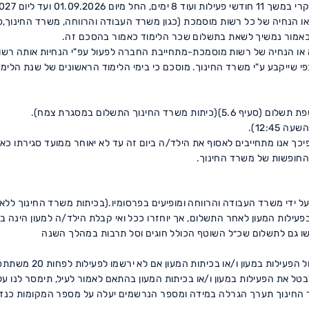
או הנחיה של כל רשות מוסמכת (כגון משרד העבודה והרווחה, משרד החינוך,פיק
אמור נמשיך לשאת בתשלום שכר הלימוד כאמור בהסכם זה.
כפי שייקבע ע"י משרד החינוך. מוסכם כי בימי הלימוד הראשונים של שנת הלימ
על ידי משרד העבודה והרווחה ומופיעים בפרסומיו.(בכיתות משרד החינוך ללא 
עילות המעון לאחר התשלום, אך יוחזרו ככל ואי קבלת הילד/ה למעון הינה 
3.3 למרות האמור לעיל
 הפעילות במעון ו/או בכיתות המעון בהתאם לאמור לעיל, תימסר לנו על כך הו
תות משרד החינוך תערך הגרלה במידה ומספר הנרשמים יעלה על מספר המקומות