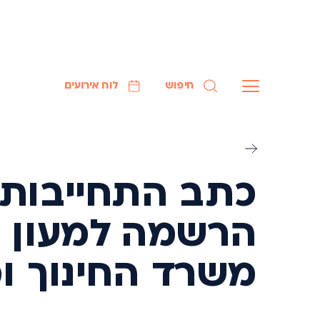
חיפוש
לוח אירועים
כתב התחייבות 
הרשמה למעון ו
משרד החינוך ומ