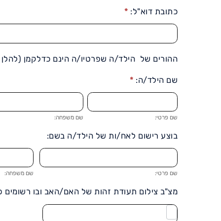
כתובת דוא"ל:
*
ההורים של הילד/ה שפרטיו/ה הינם כדלקמן (להלן 
שם הילד/ה:
*
שם
שם
פרטי:
משפחה:
שם פרטי:
שם משפחה:
בוצע רישום לאח/ות של הילד/ה בשם:
שם
שם
פרטי:
משפחה:
שם פרטי:
שם משפחה:
מצ"ב צילום תעודת זהות של האם/האב ובו רשומים פ