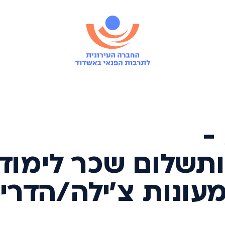
-
תשלום שכר לימוד 
עונות צ'ילה/הדרים