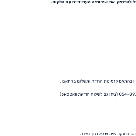
ל להפסיק את שירותיה העתידיים עם הלקוח.
.
בהתאם לזמינות החדר, ותשלום בהתאם .
גרם עקב שימוש לא נכון בציוד.