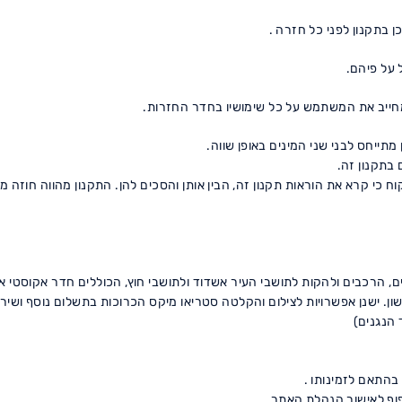
בתקנון לפני כל חזרה .
 על פיהם.
ומחייב את המשתמש על כל שימושיו בחדר החזרות.
תייחס לבני שני המינים באופן שווה.
בתקנון זה.
כי קרא את הוראות תקנון זה, הבין אותן והסכים להן. התקנון מהווה חוזה 
 הרכבים ולהקות לתושבי העיר אשדוד ולתושבי חוץ, הכוללים חדר אקוסטי איכות
עישון. ישנן אפשרויות לצילום והקלטה סטריאו מיקס הכרוכות בתשלום נוסף ושי
בהתאם לזמינותו .
וף לאישור הנהלת האתר.