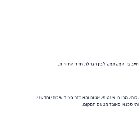
מחייב בין המשתמש לבין הנהלת חדר החזרות.
י, מרווח, אינטימי, אטום ומאובזר בציוד איכותי וחדשני.
רותי טכנאי סאונד מטעם המקום.