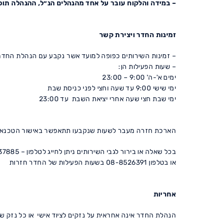
– במידה והלקוח עובר על אחד מהנהלים הנ״ל, ההנהלה תוכ
זמינות החדר ויצירת קשר
– זמינות השירותים כפופה למועד אשר נקבע עם הנהלת החדר
– שעות הפעילות הן:
ימים א'-ה' 9:00 – 23:00
ימי שישי 9:00 עד שעה וחצי לפני כניסת שבת
ימי שבת חצי שעה אחרי יציאת השבת עד 23:00
הארכת חזרה מעבר לשעות שנקבעו תתאפשר באישור הטכנאי ו
בכל שאלה או בירור לגבי השירותים ניתן לחייג לטלפון – 054-8937885 (ניתן גם לשלוח הודעת וואטסאפ)
או בטלפון 08-8526391 בשעות הפעילות של החדר חזרות
אחריות
הנהלת החדר אינה אחראית על נזקים לציוד אישי או כל נזק שנ