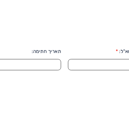
א"ל:
*
תאריך חתימה: