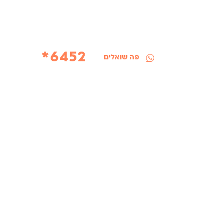
6452*
פה שואלים