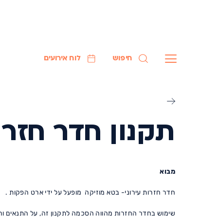
חיפוש
לוח אירועים
תקנון חדר חזרות
תקנון
מבוא
חדר
חזרות
–
חדר חזרות עירוני- בטא מוזיקה מופעל על ידי ארט הפקות .
בטא
המוזיקה
שימוש בחדר החזרות מהווה הסכמה לתקנון זה, על התנאים והה