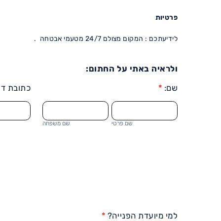
פרטיות
לידיעתכם : המקום מצולם 24/7 מטעמי אבטחה .
ולראיה באתי על החתום:
שם:
*
כתובת דו
שם
שם
פרטי
משפחה
שם פרטי
שם משפחה
למי מיועדת הפנייה?
*