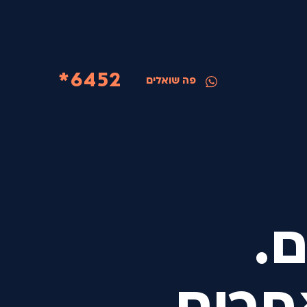
6452*
פה שואלים
.