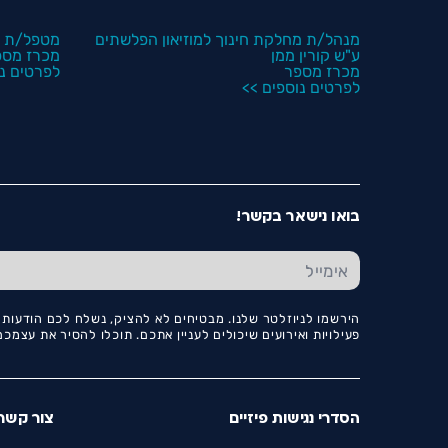
מנהל/ת מחלקת חינוך למוזיאון הפלשתים
מטפל/ת ל
ע"ש קורין ממן
מכרז מספ
מכרז מספר
לפרטים נו
לפרטים נוספים >>
בואו נישאר בקשר!
הירשמו לניוזלטר שלנו. מבטיחים לא להציק, נשלח לכם הודעות ו
פעילויות ואירועים שיכולים לעניין אתכם. תוכלו להסיר את עצמ
הסדרי נגישות פיזיים
צור קשר