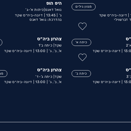
היפ הופ
מגוון גילים
נואל דאנס|כיתות א'-ג'
דיונה-ביה״ס שקד
ג' |
13:45 |
דיונה-ביה״ס שקד
 דברשוילי
בהדרכת: נואל דאנס
״ס
צהרון ביה״ס
כיתה א'
2
שקד| כיתה ב'1
13:0
דיונה-ביה״ס שקד
א', ב', ג' |
13:00 |
דיונה-ביה״ס שקד
״ס
צהרון ביה״ס
כיתה ב'
מגו
3
שקד| כיתה ג'-ד'
13:0
דיונה-ביה״ס שקד
א', ב', ג' |
13:00 |
דיונה-ביה״ס שקד