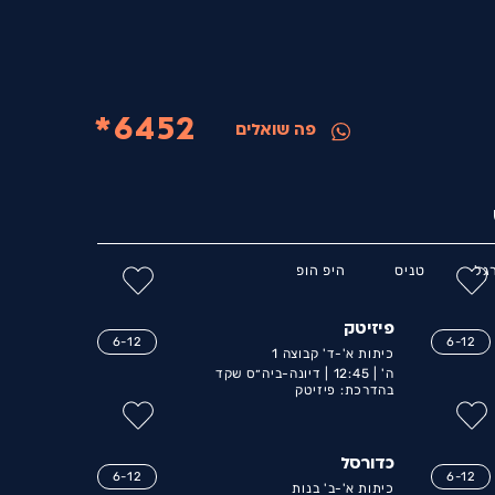
6452*
פה שואלים
גל
טניס
היפ הופ
פיזיטק
6-12
6-12
כיתות א'-ד' קבוצה 1
ה' |
12:45 |
דיונה-ביה״ס שקד
בהדרכת: פיזיטק
כדורסל
6-12
6-12
כיתות א'-ב' בנות