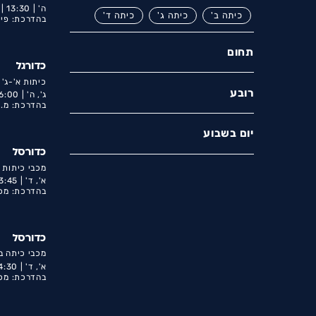
ה' |
13:30 |
כיתה ב'
כיתה ג'
כיתה ד'
בהדרכת: פיז
תחום
כדורגל
כיתות א'-ג'
רובע
ג', ה' |
6:00 |
בהדרכת: מ.
יום בשבוע
כדורסל
מכבי כיתות ד
א', ד' |
3:45 |
בהדרכת: מכב
כדורסל
מכבי כיתה ב'
א', ד' |
4:30 |
בהדרכת: מכב