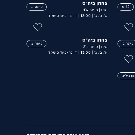
צהרון ביה״ס
6-12
כיתה א'
שקד| כיתה א'1
א', ב', ג' |
13:00 |
דיונה-ביה״ס שקד
צהרון ביה״ס
כיתה ב'
כיתה ב'
שקד| כיתה ב'2
א', ב', ג' |
13:00 |
דיונה-ביה״ס שקד
ון גילים