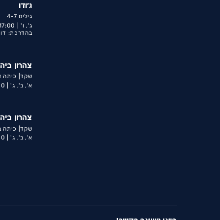
ג'ודו
גילים 4-7
ג', ו' |
17:00 |
בהדרכת: דוד
צהרון ביה
שקד| כיתה א'
א', ב', ג' |
0 |
צהרון ביה
שקד| כיתה ב'
א', ב', ג' |
0 |