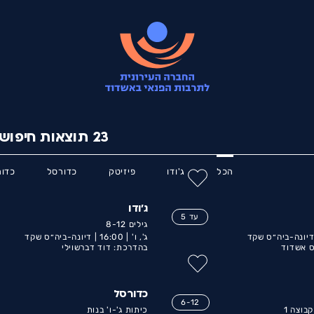
23
תוצאות חיפוש
הכל
ג'ודו
פיזיטק
כדורסל
כדור
ג'ודו
עד 5
גילים 8-12
יונה-ביה״ס שקד
ג', ו' |
16:00 |
דיונה-ביה״ס שקד
ס אשדוד
בהדרכת: דוד דברשוילי
כדורסל
6-12
בוצה 1
כיתות ג'-ו' בנות