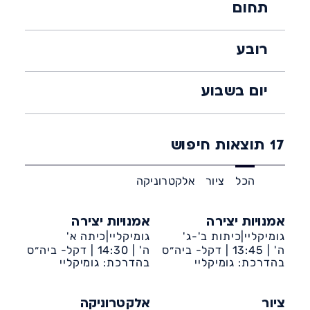
תחום
רובע
יום בשבוע
17
תוצאות חיפוש
הכל
ציור
אלקטרוניקה
אמנויות יצירה
אמנויות יצירה
גומיקליי|כיתות ב'-ג'
גומיקליי|כיתה א'
ה' |
13:45 |
דקל- ביה״ס
ה' |
14:30 |
דקל- ביה״ס
שחקים
בהדרכת: גומיקליי
שחקים
בהדרכת: גומיקליי
ציור
אלקטרוניקה