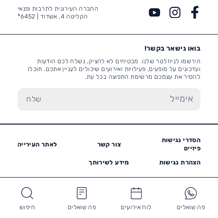
החברה העירונית לתרבות ופנאי
הקליטה 4, אשדוד |
6452*
בואו נישאר בקשר!
הירשמו לניוזלטר שלנו. מבטיחים לא להציק, נשלח לכם הודעות
ועדכונים על מופעים, פעילויות ואירועים שיכולים לעניין אתכם. תוכלו
להסיר את עצמכם מרשימת התפוצה בכל עת.
הסדרי נגישות
צור קשר
לאתר העירייה
פיזיים
הצהרת נגישות
מידע לשירותך
פה שואלים
לוח אירועים
פה שואלים
חיפוש