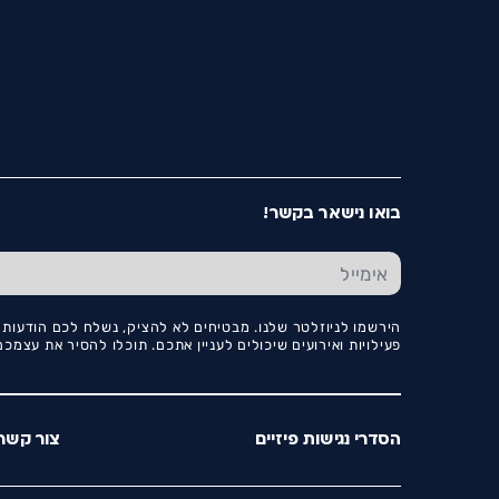
בואו נישאר בקשר!
הירשמו לניוזלטר שלנו. מבטיחים לא להציק, נשלח לכם הודעות ו
פעילויות ואירועים שיכולים לעניין אתכם. תוכלו להסיר את עצמ
הסדרי נגישות פיזיים
צור קשר