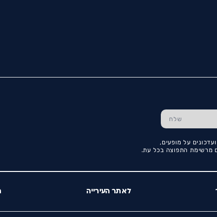
עדכונים על מופעים,
כם מרשימת התפוצה בכל עת.
לאתר העירייה
ה