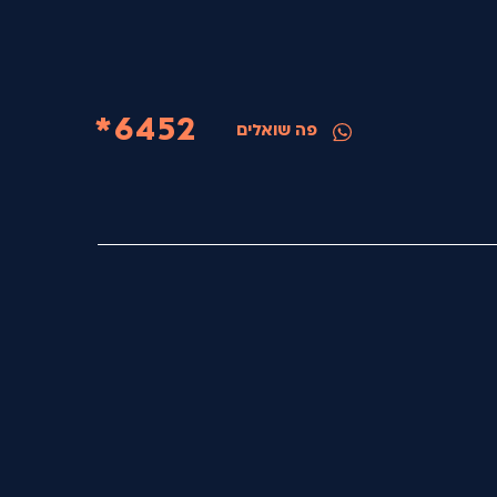
6452*
פה שואלים