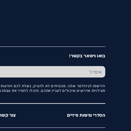
בואו נישאר בקשר!
הירשמו לניוזלטר שלנו. מבטיחים לא להציק, נשלח לכם הודעות ו
פעילויות ואירועים שיכולים לעניין אתכם. תוכלו להסיר את עצמ
הסדרי נגישות פיזיים
צור קשר