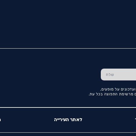
עדכונים על מופעים,
כם מרשימת התפוצה בכל עת.
לאתר העירייה
ה