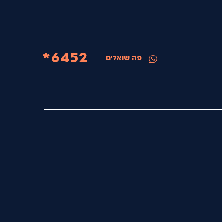
6452*
פה שואלים