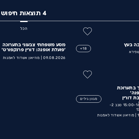
4
תוצאות חיפוש
הכל
ה בעץ
מסע משפחתי צבעוני בתערוכה
18+
'פועלת אופנה: דורין פרנקפורט'
שפירא
09.08.2026 |
מוזיאון אשדוד לאמנות
ך בתערוכת
נה'
 דורין
מגוון גילים
סבב 1- 15:00-16:30 סבב 2-
1
מוזיאון אשדוד לאמנות