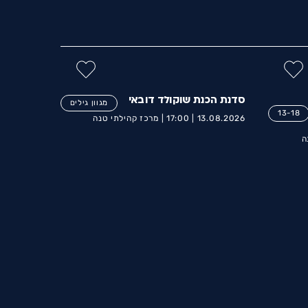
סדנת הכנת שוקולד דובאי
מגוון גילים
13-18
13.08.2026 |
17:00 |
מרכז קהילתי טנה
ה