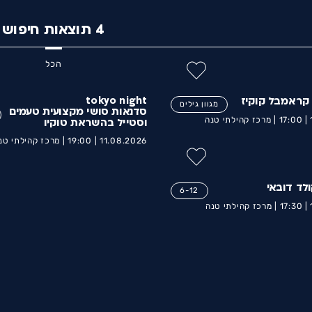
4
תוצאות חיפוש
הכל
tokyo night
 קראמבל קוקיז
מגוון גילים
סדנאות סושי מקצועית טעמים
17:00 |
מרכז קהילתי טנה
וסטייל בהשראת טוקיו
11.08.2026 |
19:00 |
מרכז קהילתי טנ
לד דובאי
6-12
17:30 |
מרכז קהילתי טנה