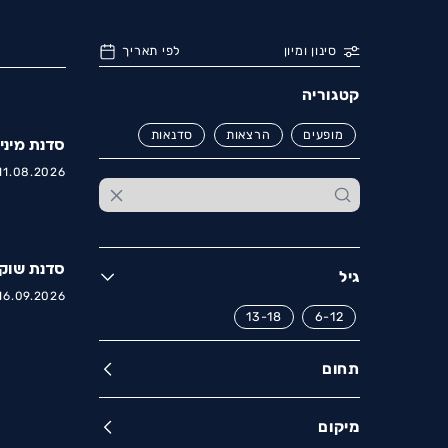
סינון ומיון
לפי תאריך
קטגוריה
מופעים
הרצאות
סדנאות
סדנת מיני
11.08.2026 |
סדנת שוקו
גיל
16.09.2026 |
13-18
6-12
תחום
מיקום