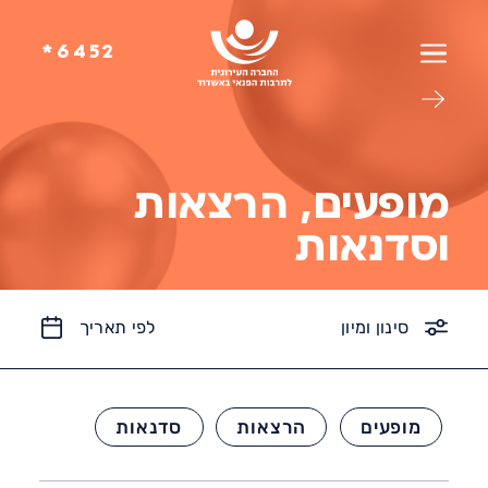
6452*
מופעים, הרצאות
וסדנאות
סינון ומיון
לפי תאריך
קטגוריה
מופעים
הרצאות
סדנאות