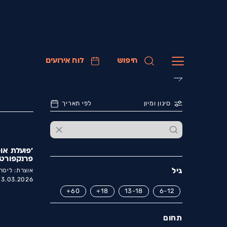
חיפוש
לוח אירועים
סינון ומיון
לפי תאריך
'פועלת אופ
פרנקפורט
גיל
אוצרת: ליסה
3.03.2026 |
60+
18+
13-18
6-12
תחום